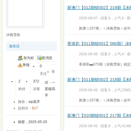
新澳门【012期错002】219期
2026-08-07 - 回复:0，人气:0 -
新
新澳☆207期：＜冰魄雪狼＞必中
冰魄雪狼
香港彩【011期错001】086期
加关注
2026-08-06 - 回复:0，人气:4 -
香
加为好
发消息
香港彩▬075期［冰魄雪狼］稳定杀
友
举报
0
等
关注
新澳门【011期错002】218期
2
372
级：
一
粉丝
访客
星级高
2026-08-06 - 回复:5，人气:2585
手
新澳☆207期：＜冰魄雪狼＞必中
身份：
vip高手
总积分：
627
新澳门【010期错001】217期
保密，2025-05-20
2026-08-05 - 回复:8，人气:4146