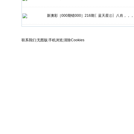
新澳彩［000期错000］216期〖蓝天星㊣〗八肖，
联系我们
|
无图版
|
手机浏览
|
清除Cookies