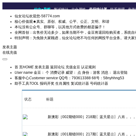
仙女●导航
复试统计
六合属性
号码统计器
联系管理
充值
仙女论坛欢迎您-58774.com
核心价值观★真实、原创、权威、公平、公正、文明、和谐
本坛没有公众号、群聊等，以其他方式收费的都是骗子！
全网首创：出售价无论多少，如果当期不中，金豆将退回给购买者，系统自
特别声明：为免除大家顾虑，仙女论坛绝不与任何的网投平台业务。请大家
发表主题
在线充值
首 页
HOME
发表主题
返回论坛
充值金豆
认证规则
User name
金豆： 个
消费记录
威望： 点
身份：游客
消息：
退出登陆
客服中心
Customer service
QQ号：793613388
68号：58nyhhng53
助手工具
TOOL
报码开奖
生肖属性
复试统计器
号码统计器
状态
标题
新澳彩［002期错000］218期〖蓝天星㊣〗八肖，
新澳彩［001期错000］217期〖蓝天星㊣〗八肖，