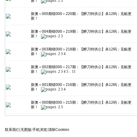
新！
2
3
新澳＜005期错000＞220期：【醉刀特供㊣】杀12码；见帖更
新！
新澳＜004期错000＞219期：【醉刀特供㊣】杀12码；见帖更
新！
2
3
新澳＜003期错000＞218期：【醉刀特供㊣】杀12码；见帖更
新！
2
3
4
新澳＜002期错000＞217期：【醉刀特供㊣】杀12码；见帖更
新！
2
3
4
5
..
11
新澳＜001期错000＞216期：【醉刀特供㊣】杀12码；见帖更
新！
2
3
4
新澳＜000期错000＞215期：【醉刀特供㊣】杀12码；见帖更
新！
2
3
联系我们
|
无图版
|
手机浏览
|
清除Cookies