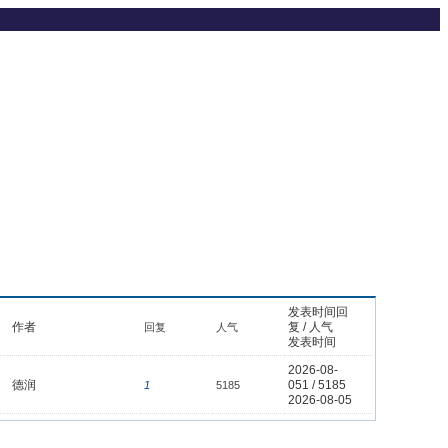
发表时间
回
作者
复 / 人气
回复
人气
发表时间
2026-08-
德润
05
1 / 5185
1
5185
2026-08-05