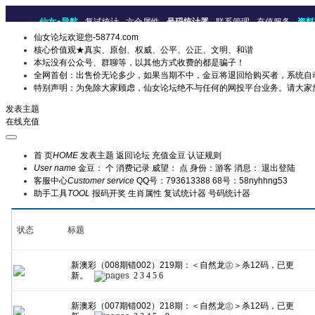
仙女●导航
复试统计
六合属性
号码统计器
联系管理
充值服务
资料
仙女论坛欢迎您-58774.com
核心价值观★真实、原创、权威、公平、公正、文明、和谐
本坛没有公众号、群聊等，以其他方式收费的都是骗子！
全网首创：出售价无论多少，如果当期不中，金豆将退回给购买者，系统自
特别声明：为免除大家顾虑，仙女论坛绝不与任何的网投平台业务。请大家
发表主题
在线充值
首 页
HOME
发表主题
返回论坛
充值金豆
认证规则
User name
金豆： 个
消费记录
威望： 点
身份：游客
消息：
退出登陆
客服中心
Customer service
QQ号：793613388
68号：58nyhhng53
助手工具
TOOL
报码开奖
生肖属性
复试统计器
号码统计器
状态
标题
新澳彩（008期错002）219期：＜自然龙㊣＞杀12码，已更
新。
2
3
4
5
6
新澳彩（007期错002）218期：＜自然龙㊣＞杀12码，已更