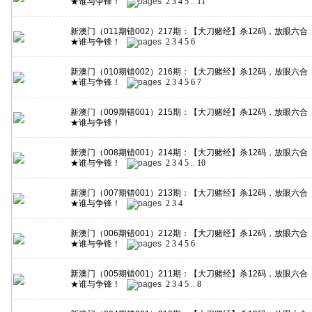
★谁与争锋！
2
3
4
5
..
11
新澳门（011期错002）217期：【大刀赌经】杀12码，放眼六合
★谁与争锋！
2
3
4
5
6
新澳门（010期错002）216期：【大刀赌经】杀12码，放眼六合
★谁与争锋！
2
3
4
5
6
7
新澳门（009期错001）215期：【大刀赌经】杀12码，放眼六合
★谁与争锋！
新澳门（008期错001）214期：【大刀赌经】杀12码，放眼六合
★谁与争锋！
2
3
4
5
..
10
新澳门（007期错001）213期：【大刀赌经】杀12码，放眼六合
★谁与争锋！
2
3
4
新澳门（006期错001）212期：【大刀赌经】杀12码，放眼六合
★谁与争锋！
2
3
4
5
6
新澳门（005期错001）211期：【大刀赌经】杀12码，放眼六合
★谁与争锋！
2
3
4
5
..
8