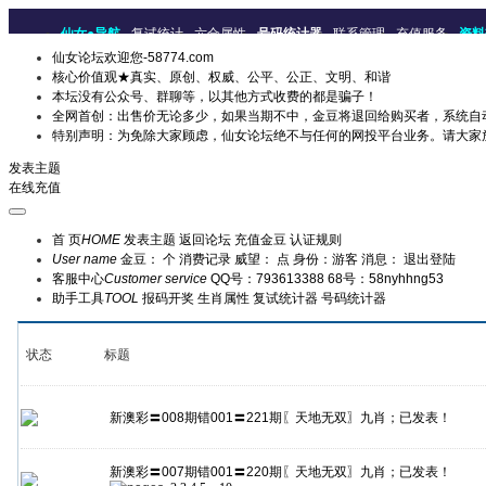
仙女●导航
复试统计
六合属性
号码统计器
联系管理
充值服务
资料
仙女论坛欢迎您-58774.com
核心价值观★真实、原创、权威、公平、公正、文明、和谐
本坛没有公众号、群聊等，以其他方式收费的都是骗子！
全网首创：出售价无论多少，如果当期不中，金豆将退回给购买者，系统自
特别声明：为免除大家顾虑，仙女论坛绝不与任何的网投平台业务。请大家
发表主题
在线充值
首 页
HOME
发表主题
返回论坛
充值金豆
认证规则
User name
金豆： 个
消费记录
威望： 点
身份：游客
消息：
退出登陆
客服中心
Customer service
QQ号：793613388
68号：58nyhhng53
助手工具
TOOL
报码开奖
生肖属性
复试统计器
号码统计器
状态
标题
新澳彩〓008期错001〓221期〖天地无双〗九肖；已发表！
新澳彩〓007期错001〓220期〖天地无双〗九肖；已发表！