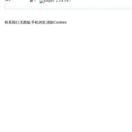
新！
2
3
4
5
6
7
联系我们
|
无图版
|
手机浏览
|
清除Cookies