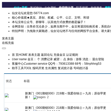
仙女●导航
复试统计
六合属性
号码统计器
联系管理
充值服务
资料
仙女论坛欢迎您-58774.com
核心价值观★真实、原创、权威、公平、公正、文明、和谐
本坛没有公众号、群聊等，以其他方式收费的都是骗子！
全网首创：出售价无论多少，如果当期不中，金豆将退回给购买者，系统自
特别声明：为免除大家顾虑，仙女论坛绝不与任何的网投平台业务。请大家
发表主题
在线充值
首 页
HOME
发表主题
返回论坛
充值金豆
认证规则
User name
金豆： 个
消费记录
威望： 点
身份：游客
消息：
退出登陆
客服中心
Customer service
QQ号：793613388
68号：58nyhhng53
助手工具
TOOL
报码开奖
生肖属性
复试统计器
号码统计器
状态
标题
新澳门《001期错000》219期＜我爱你味㊣＞九肖；原创早更
新！
2
新澳门《000期错000》218期＜我爱你味㊣＞九肖；原创早更