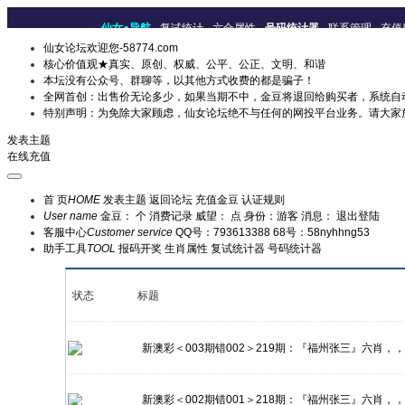
仙女●导航
复试统计
六合属性
号码统计器
联系管理
充值
仙女论坛欢迎您-58774.com
核心价值观★真实、原创、权威、公平、公正、文明、和谐
本坛没有公众号、群聊等，以其他方式收费的都是骗子！
全网首创：出售价无论多少，如果当期不中，金豆将退回给购买者，系统自
特别声明：为免除大家顾虑，仙女论坛绝不与任何的网投平台业务。请大家
发表主题
在线充值
首 页
HOME
发表主题
返回论坛
充值金豆
认证规则
User name
金豆： 个
消费记录
威望： 点
身份：游客
消息：
退出登陆
客服中心
Customer service
QQ号：793613388
68号：58nyhhng53
助手工具
TOOL
报码开奖
生肖属性
复试统计器
号码统计器
状态
标题
新澳彩＜003期错002＞219期：『福州张三』六肖
新澳彩＜002期错001＞218期：『福州张三』六肖