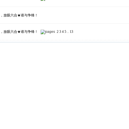
，，，放眼六合★谁与争锋！
，，，放眼六合★谁与争锋！
2
3
4
5
..
13