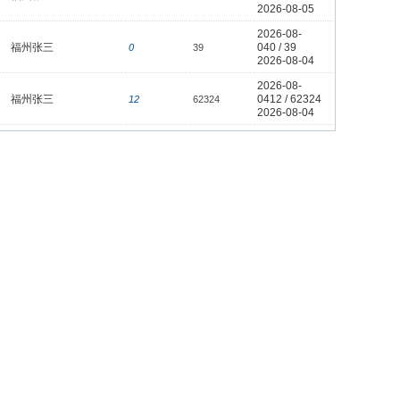
2026-08-05
2026-08-
福州张三
04
0 / 39
0
39
2026-08-04
2026-08-
福州张三
04
12 / 62324
12
62324
2026-08-04