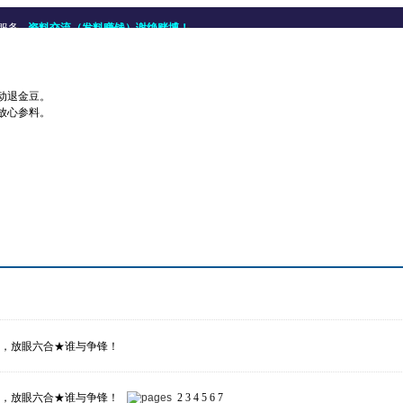
服务
资料交流（发料赚钱）谢绝赌博！
动退金豆。
放心参料。
，，，放眼六合★谁与争锋！
，，，放眼六合★谁与争锋！
2
3
4
5
6
7