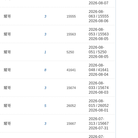
2026-08-07
2026-08-
耀哥
06
3 / 15555
3
15555
2026-08-06
2026-08-
耀哥
05
3 / 15563
3
15563
2026-08-05
2026-08-
耀哥
05
1 / 5250
1
5250
2026-08-05
2026-08-
耀哥
04
8 / 41641
8
41641
2026-08-04
2026-08-
耀哥
03
3 / 15674
3
15674
2026-08-03
2026-08-
耀哥
01
5 / 26052
5
26052
2026-08-01
2026-07-
耀哥
31
3 / 15667
3
15667
2026-07-31
2026-07-