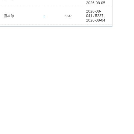
2026-08-05
2026-08-
流星泳
04
1 / 5237
1
5237
2026-08-04