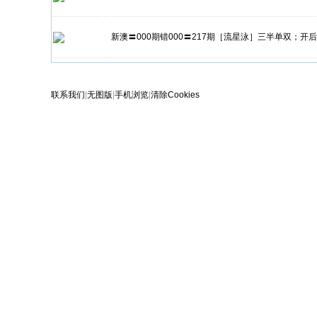
新澳〓000期错000〓217期［流星泳］三半单双；
联系我们
|
无图版
|
手机浏览
|
清除Cookies