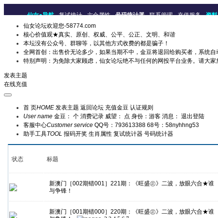
仙女●导航
复试统计
六合属性
号码统计器
联系管理
充值服务
资料
仙女论坛欢迎您-58774.com
核心价值观★真实、原创、权威、公平、公正、文明、和谐
本坛没有公众号、群聊等，以其他方式收费的都是骗子！
全网首创：出售价无论多少，如果当期不中，金豆将退回给购买者，系统自
特别声明：为免除大家顾虑，仙女论坛绝不与任何的网投平台业务。请大家
发表主题
在线充值
首 页
HOME
发表主题
返回论坛
充值金豆
认证规则
User name
金豆： 个
消费记录
威望： 点
身份：游客
消息：
退出登陆
客服中心
Customer service
QQ号：793613388
68号：58nyhhng53
助手工具
TOOL
报码开奖
生肖属性
复试统计器
号码统计器
状态
标题
新澳门［002期错001］221期：《旺盛㊣》二波，放眼六合★谁
与争锋！
新澳门［001期错000］220期：《旺盛㊣》二波，放眼六合★谁