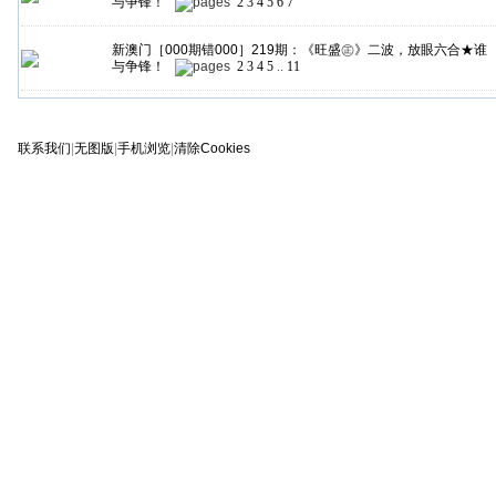
与争锋！
2
3
4
5
6
7
新澳门［000期错000］219期：《旺盛㊣》二波，放眼六合★谁
与争锋！
2
3
4
5
..
11
联系我们
|
无图版
|
手机浏览
|
清除Cookies