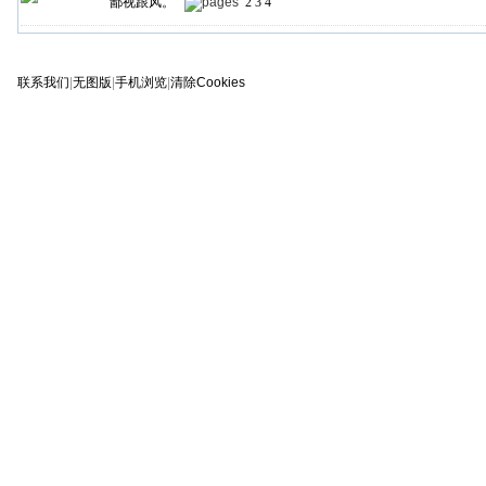
鄙视跟风。
2
3
4
联系我们
|
无图版
|
手机浏览
|
清除Cookies