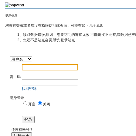
提示信息
您没有登录或者您没有权限访问此页面，可能有如下几个原因
1、读取数据错误,原因：您要访问的链接无效,可能链接不完整,或数据已被
2、您还不是站点会员,请先登录站点
密 码
找回密码
隐身登录
开启
关闭
登录
还没有帐号？
注册一个