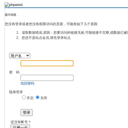
提示信息
您没有登录或者您没有权限访问此页面，可能有如下几个原因
1、读取数据错误,原因：您要访问的链接无效,可能链接不完整,或数据已被
2、您还不是站点会员,请先登录站点
密 码
找回密码
隐身登录
开启
关闭
登录
还没有帐号？
注册一个