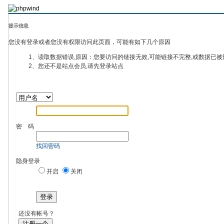
提示信息
您没有登录或者您没有权限访问此页面，可能有如下几个原因
1、读取数据错误,原因：您要访问的链接无效,可能链接不完整,或数据已被
2、您还不是站点会员,请先登录站点
密 码
找回密码
隐身登录
开启
关闭
登录
还没有帐号？
注册一个