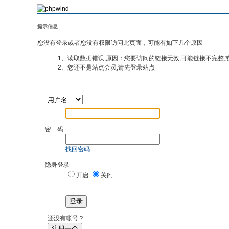
提示信息
您没有登录或者您没有权限访问此页面，可能有如下几个原因
1、读取数据错误,原因：您要访问的链接无效,可能链接不完整,
2、您还不是站点会员,请先登录站点
密 码
找回密码
隐身登录
开启
关闭
登录
还没有帐号？
注册一个