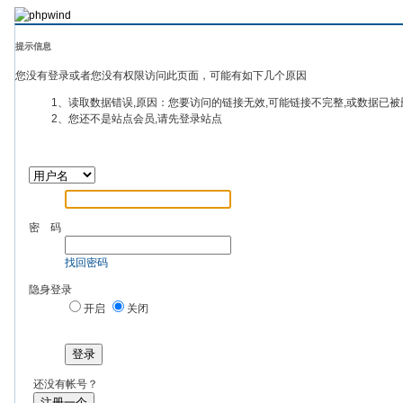
提示信息
您没有登录或者您没有权限访问此页面，可能有如下几个原因
1、读取数据错误,原因：您要访问的链接无效,可能链接不完整,或数据已被
2、您还不是站点会员,请先登录站点
密 码
找回密码
隐身登录
开启
关闭
登录
还没有帐号？
注册一个