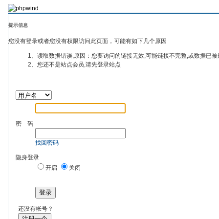
提示信息
您没有登录或者您没有权限访问此页面，可能有如下几个原因
1、读取数据错误,原因：您要访问的链接无效,可能链接不完整,或数据已被
2、您还不是站点会员,请先登录站点
密 码
找回密码
隐身登录
开启
关闭
登录
还没有帐号？
注册一个