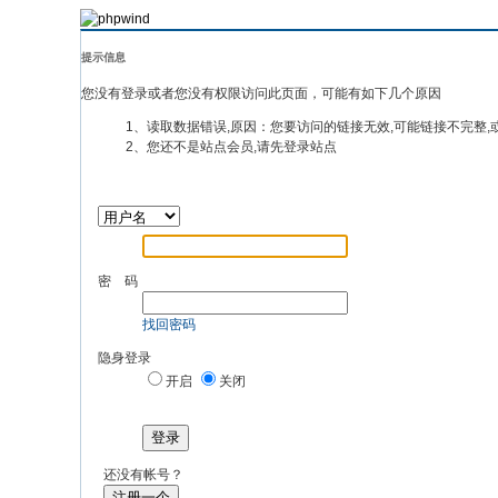
提示信息
您没有登录或者您没有权限访问此页面，可能有如下几个原因
1、读取数据错误,原因：您要访问的链接无效,可能链接不完整,
2、您还不是站点会员,请先登录站点
密 码
找回密码
隐身登录
开启
关闭
登录
还没有帐号？
注册一个