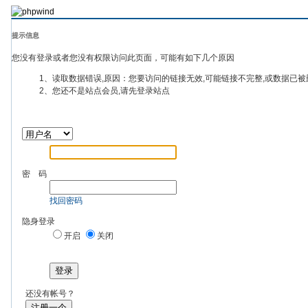
提示信息
您没有登录或者您没有权限访问此页面，可能有如下几个原因
1、读取数据错误,原因：您要访问的链接无效,可能链接不完整,或数据已被
2、您还不是站点会员,请先登录站点
密 码
找回密码
隐身登录
开启
关闭
登录
还没有帐号？
注册一个