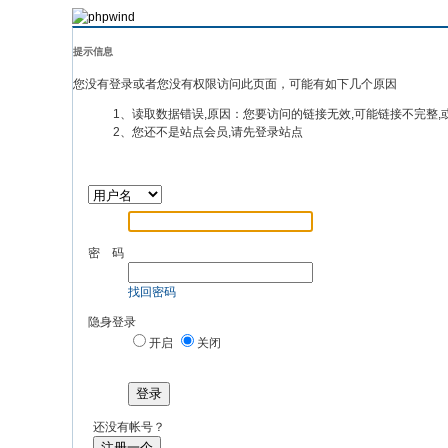
提示信息
您没有登录或者您没有权限访问此页面，可能有如下几个原因
1、读取数据错误,原因：您要访问的链接无效,可能链接不完整,
2、您还不是站点会员,请先登录站点
密 码
找回密码
隐身登录
开启
关闭
登录
还没有帐号？
注册一个