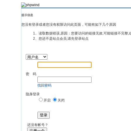
提示信息
您没有登录或者您没有权限访问此页面，可能有如下几个原因
1、读取数据错误,原因：您要访问的链接无效,可能链接不完整,
2、您还不是站点会员,请先登录站点
密 码
找回密码
隐身登录
开启
关闭
登录
还没有帐号？
注册一个