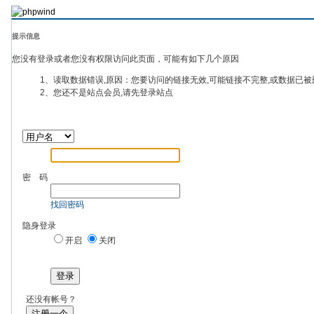
提示信息
您没有登录或者您没有权限访问此页面，可能有如下几个原因
1、读取数据错误,原因：您要访问的链接无效,可能链接不完整,或数据已被
2、您还不是站点会员,请先登录站点
密 码
找回密码
隐身登录
开启
关闭
登录
还没有帐号？
注册一个