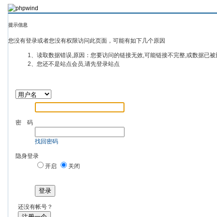
提示信息
您没有登录或者您没有权限访问此页面，可能有如下几个原因
1、读取数据错误,原因：您要访问的链接无效,可能链接不完整,或数据已被
2、您还不是站点会员,请先登录站点
密 码
找回密码
隐身登录
开启
关闭
登录
还没有帐号？
注册一个