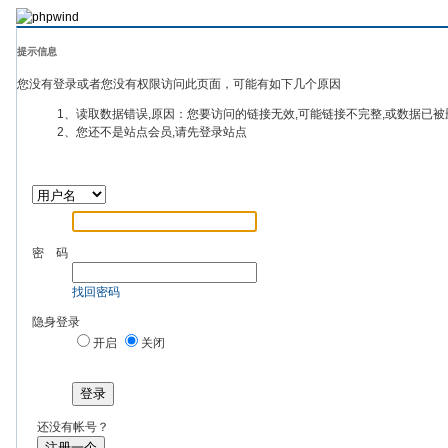
提示信息
您没有登录或者您没有权限访问此页面，可能有如下几个原因
1、读取数据错误,原因：您要访问的链接无效,可能链接不完整,或数据已被
2、您还不是站点会员,请先登录站点
密 码
找回密码
隐身登录
开启
关闭
登录
还没有帐号？
注册一个