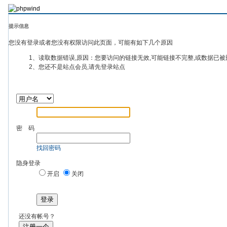
提示信息
您没有登录或者您没有权限访问此页面，可能有如下几个原因
1、读取数据错误,原因：您要访问的链接无效,可能链接不完整,或数据已被
2、您还不是站点会员,请先登录站点
密 码
找回密码
隐身登录
开启
关闭
登录
还没有帐号？
注册一个