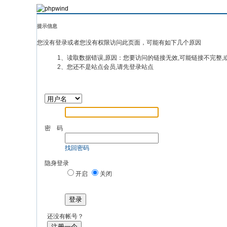
提示信息
您没有登录或者您没有权限访问此页面，可能有如下几个原因
1、读取数据错误,原因：您要访问的链接无效,可能链接不完整,
2、您还不是站点会员,请先登录站点
密 码
找回密码
隐身登录
开启
关闭
登录
还没有帐号？
注册一个