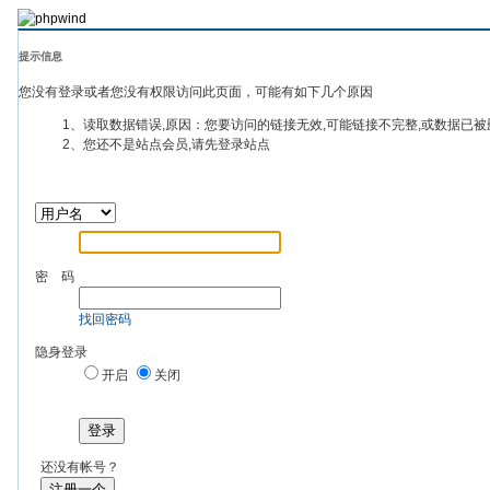
提示信息
您没有登录或者您没有权限访问此页面，可能有如下几个原因
1、读取数据错误,原因：您要访问的链接无效,可能链接不完整,或数据已被
2、您还不是站点会员,请先登录站点
密 码
找回密码
隐身登录
开启
关闭
登录
还没有帐号？
注册一个