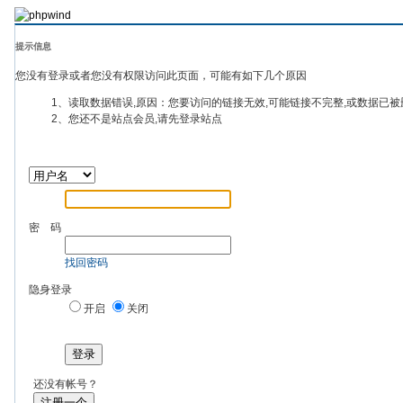
提示信息
您没有登录或者您没有权限访问此页面，可能有如下几个原因
1、读取数据错误,原因：您要访问的链接无效,可能链接不完整,或数据已被
2、您还不是站点会员,请先登录站点
密 码
找回密码
隐身登录
开启
关闭
登录
还没有帐号？
注册一个