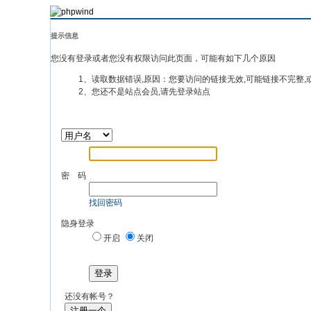
提示信息
您没有登录或者您没有权限访问此页面，可能有如下几个原因
1、读取数据错误,原因：您要访问的链接无效,可能链接不完整,
2、您还不是站点会员,请先登录站点
密 码
找回密码
隐身登录
开启
关闭
登录
还没有帐号？
注册一个