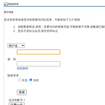
提示信息
您没有登录或者您没有权限访问此页面，可能有如下几个原因
1、读取数据错误,原因：您要访问的链接无效,可能链接不完整,或数据已被
2、您还不是站点会员,请先登录站点
密 码
找回密码
隐身登录
开启
关闭
登录
还没有帐号？
注册一个