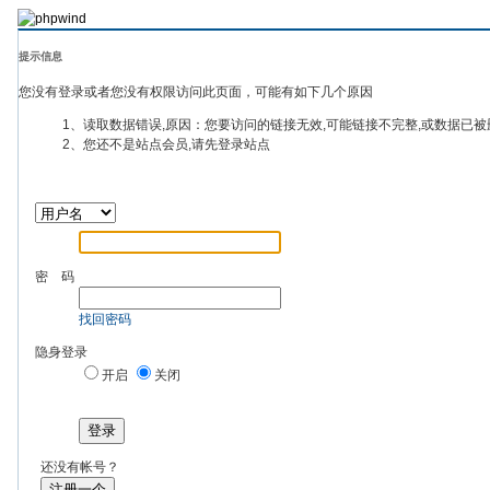
提示信息
您没有登录或者您没有权限访问此页面，可能有如下几个原因
1、读取数据错误,原因：您要访问的链接无效,可能链接不完整,或数据已被
2、您还不是站点会员,请先登录站点
密 码
找回密码
隐身登录
开启
关闭
登录
还没有帐号？
注册一个