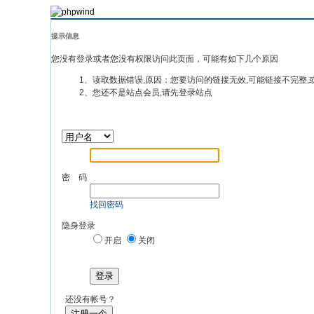
提示信息
您没有登录或者您没有权限访问此页面，可能有如下几个原因
1、读取数据错误,原因：您要访问的链接无效,可能链接不完整,
2、您还不是站点会员,请先登录站点
密 码
找回密码
隐身登录
开启
关闭
登录
还没有帐号？
注册一个