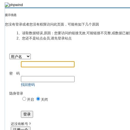
提示信息
您没有登录或者您没有权限访问此页面，可能有如下几个原因
1、读取数据错误,原因：您要访问的链接无效,可能链接不完整,或数据已被
2、您还不是站点会员,请先登录站点
密 码
找回密码
隐身登录
开启
关闭
登录
还没有帐号？
注册一个