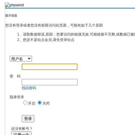
提示信息
您没有登录或者您没有权限访问此页面，可能有如下几个原因
1、读取数据错误,原因：您要访问的链接无效,可能链接不完整,或数据已被
2、您还不是站点会员,请先登录站点
密 码
找回密码
隐身登录
开启
关闭
登录
还没有帐号？
注册一个