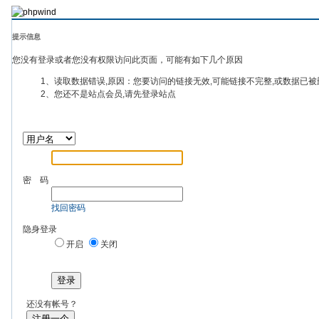
提示信息
您没有登录或者您没有权限访问此页面，可能有如下几个原因
1、读取数据错误,原因：您要访问的链接无效,可能链接不完整,或数据已被
2、您还不是站点会员,请先登录站点
密 码
找回密码
隐身登录
开启
关闭
登录
还没有帐号？
注册一个