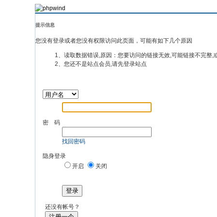
提示信息
您没有登录或者您没有权限访问此页面，可能有如下几个原因
1、读取数据错误,原因：您要访问的链接无效,可能链接不完整,
2、您还不是站点会员,请先登录站点
密 码
找回密码
隐身登录
开启
关闭
登录
还没有帐号？
注册一个