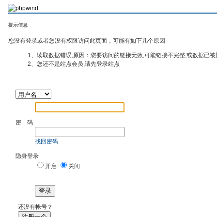
提示信息
您没有登录或者您没有权限访问此页面，可能有如下几个原因
1、读取数据错误,原因：您要访问的链接无效,可能链接不完整,或数据已被
2、您还不是站点会员,请先登录站点
密 码
找回密码
隐身登录
开启
关闭
登录
还没有帐号？
注册一个