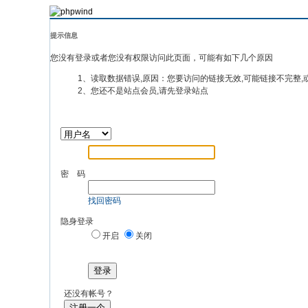
提示信息
您没有登录或者您没有权限访问此页面，可能有如下几个原因
1、读取数据错误,原因：您要访问的链接无效,可能链接不完整,
2、您还不是站点会员,请先登录站点
密 码
找回密码
隐身登录
开启
关闭
登录
还没有帐号？
注册一个