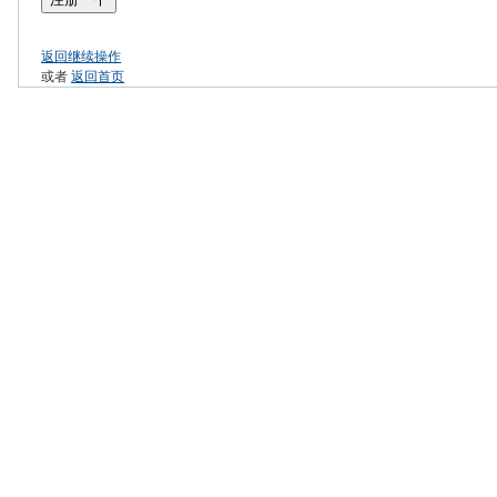
返回继续操作
或者
返回首页