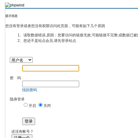
提示信息
您没有登录或者您没有权限访问此页面，可能有如下几个原因
1、读取数据错误,原因：您要访问的链接无效,可能链接不完整,或数据已被
2、您还不是站点会员,请先登录站点
密 码
找回密码
隐身登录
开启
关闭
登录
还没有帐号？
注册一个