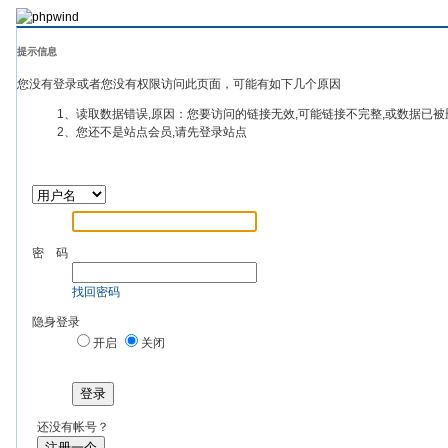
提示信息
您没有登录或者您没有权限访问此页面，可能有如下几个原因
1、读取数据错误,原因：您要访问的链接无效,可能链接不完整,或数据已被
2、您还不是站点会员,请先登录站点
密 码
找回密码
隐身登录
开启
关闭
登录
还没有帐号？
注册一个