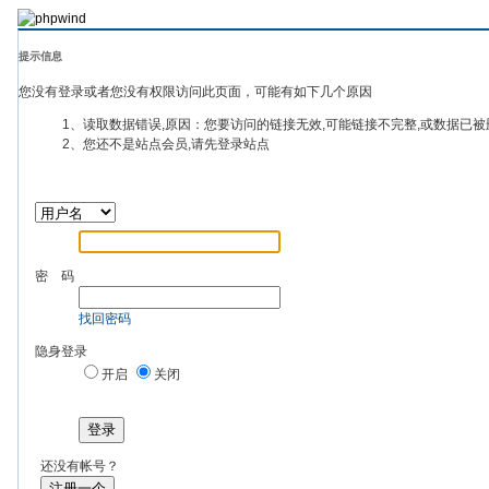
提示信息
您没有登录或者您没有权限访问此页面，可能有如下几个原因
1、读取数据错误,原因：您要访问的链接无效,可能链接不完整,或数据已被
2、您还不是站点会员,请先登录站点
密 码
找回密码
隐身登录
开启
关闭
登录
还没有帐号？
注册一个