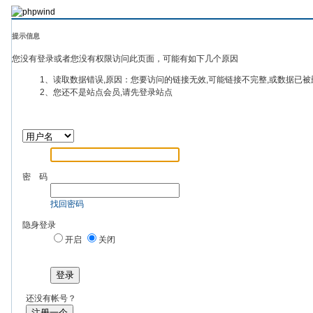
提示信息
您没有登录或者您没有权限访问此页面，可能有如下几个原因
1、读取数据错误,原因：您要访问的链接无效,可能链接不完整,或数据已被
2、您还不是站点会员,请先登录站点
密 码
找回密码
隐身登录
开启
关闭
登录
还没有帐号？
注册一个