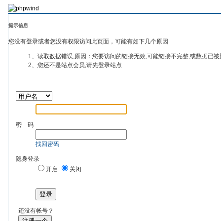
提示信息
您没有登录或者您没有权限访问此页面，可能有如下几个原因
1、读取数据错误,原因：您要访问的链接无效,可能链接不完整,或数据已被
2、您还不是站点会员,请先登录站点
密 码
找回密码
隐身登录
开启
关闭
登录
还没有帐号？
注册一个