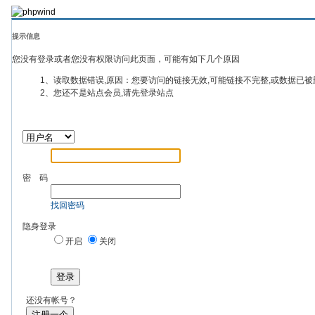
提示信息
您没有登录或者您没有权限访问此页面，可能有如下几个原因
1、读取数据错误,原因：您要访问的链接无效,可能链接不完整,或数据已被
2、您还不是站点会员,请先登录站点
密 码
找回密码
隐身登录
开启
关闭
登录
还没有帐号？
注册一个