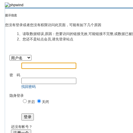
提示信息
您没有登录或者您没有权限访问此页面，可能有如下几个原因
1、读取数据错误,原因：您要访问的链接无效,可能链接不完整,或数据已被
2、您还不是站点会员,请先登录站点
密 码
找回密码
隐身登录
开启
关闭
登录
还没有帐号？
注册一个