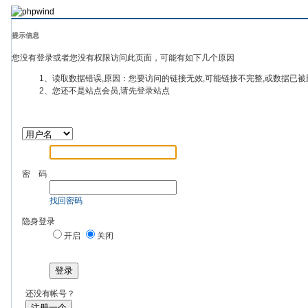
提示信息
您没有登录或者您没有权限访问此页面，可能有如下几个原因
1、读取数据错误,原因：您要访问的链接无效,可能链接不完整,或数据已被
2、您还不是站点会员,请先登录站点
密 码
找回密码
隐身登录
开启
关闭
登录
还没有帐号？
注册一个