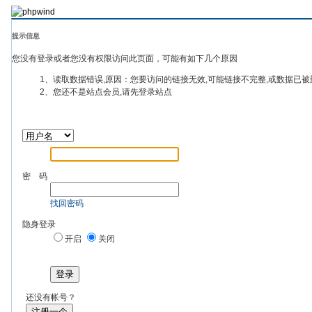
提示信息
您没有登录或者您没有权限访问此页面，可能有如下几个原因
1、读取数据错误,原因：您要访问的链接无效,可能链接不完整,或数据已被
2、您还不是站点会员,请先登录站点
密 码
找回密码
隐身登录
开启
关闭
登录
还没有帐号？
注册一个