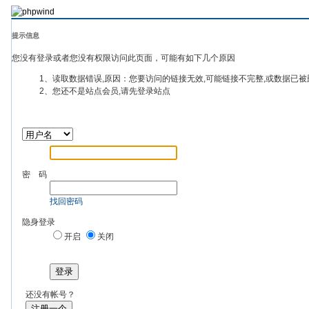
提示信息
您没有登录或者您没有权限访问此页面，可能有如下几个原因
1、读取数据错误,原因：您要访问的链接无效,可能链接不完整,或数据已被
2、您还不是站点会员,请先登录站点
密 码
找回密码
隐身登录
开启
关闭
登录
还没有帐号？
注册一个